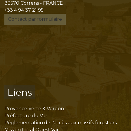
83570 Correns - FRANCE
+33 4 94 37 21 95
Contact par formulaire
Liens
Provence Verte & Verdon
Préfecture du Var
Réglementation de l'accès aux massifs forestiers
Mission Local Ouest Var