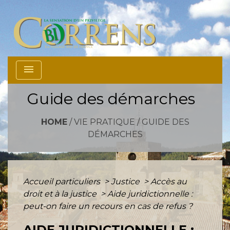
menu
Guide des démarches
HOME
/
VIE PRATIQUE
/
GUIDE DES
DÉMARCHES
Accueil particuliers
>
Justice
>
Accès au
droit et à la justice
>
Aide juridictionnelle :
peut-on faire un recours en cas de refus ?
AIDE JURIDICTIONNELLE :