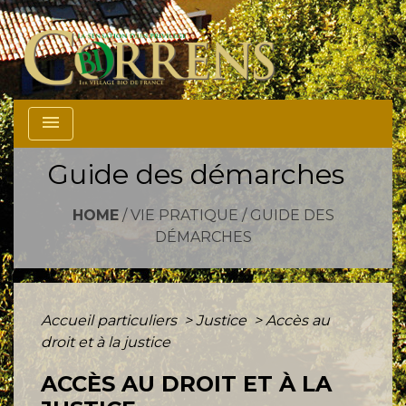
menu
Guide des démarches
HOME
/
VIE PRATIQUE
/
GUIDE DES
DÉMARCHES
Accueil particuliers
>
Justice
>
Accès au
droit et à la justice
ACCÈS AU DROIT ET À LA