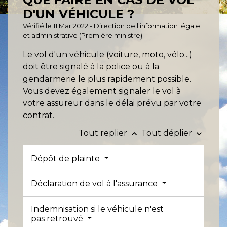
D'UN VÉHICULE ?
Vérifié le 11 Mar 2022 - Direction de l'information légale
et administrative (Première ministre)
Le vol d'un véhicule (voiture, moto, vélo...)
doit être signalé à la police ou à la
gendarmerie le plus rapidement possible.
Vous devez également signaler le vol à
votre assureur dans le délai prévu par votre
contrat.
Tout replier
Tout déplier
keyboard_arrow_up
keyboard_arrow_down
Dépôt de plainte
Déclaration de vol à l'assurance
Indemnisation si le véhicule n'est
pas retrouvé