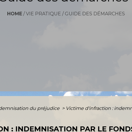
HOME
/
VIE PRATIQUE
/
GUIDE DES DÉMARCHES
demnisation du préjudice
>
Victime d'infraction : indemn
ION : INDEMNISATION PAR LE FOND