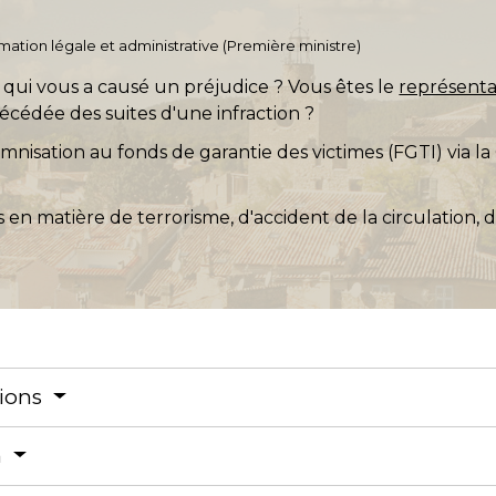
ormation légale et administrative (Première ministre)
qui vous a causé un préjudice ? Vous êtes le
représenta
cédée des suites d'une infraction ?
sation au fonds de garantie des victimes (FGTI) via la
as en matière de terrorisme, d'accident de la circulation,
tions
n