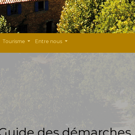
Tourisme
Entre nous
Guide des démarches