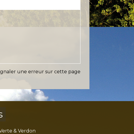
ignaler une erreur sur cette page
s
Verte & Verdon