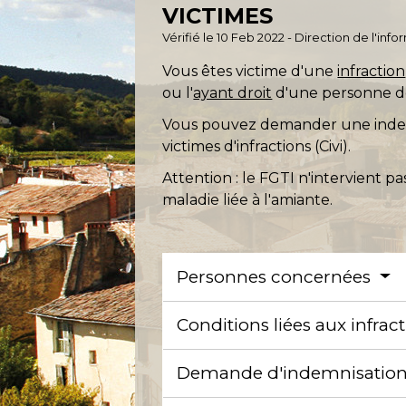
VICTIMES
Vérifié le 10 Feb 2022 - Direction de l'inf
Vous êtes victime d'une
infraction
ou l'
ayant droit
d'une personne dé
Vous pouvez demander une indemni
victimes d'infractions (Civi).
Attention : le FGTI n'intervient p
maladie liée à l'amiante.
Personnes concernées
Conditions liées aux infrac
Demande d'indemnisatio