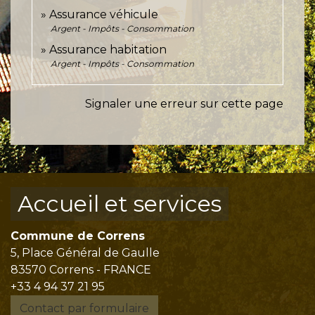
Assurance véhicule
Argent - Impôts - Consommation
Assurance habitation
Argent - Impôts - Consommation
Signaler une erreur sur cette page
Accueil et services
Commune de Correns
5, Place Général de Gaulle
83570 Correns - FRANCE
+33 4 94 37 21 95
Contact par formulaire