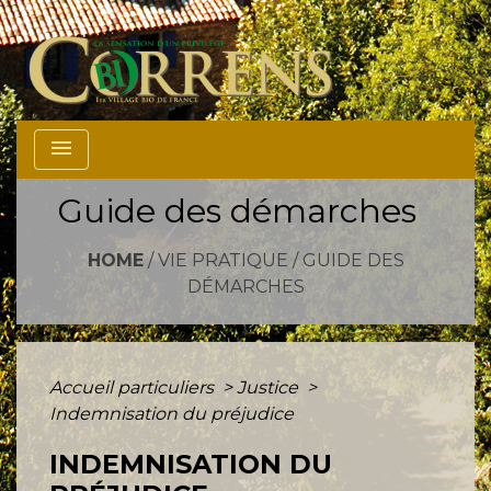
menu
Guide des démarches
HOME
/
VIE PRATIQUE
/
GUIDE DES
DÉMARCHES
Accueil particuliers
>
Justice
>
Indemnisation du préjudice
INDEMNISATION DU