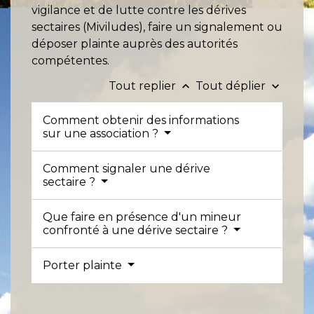
vigilance et de lutte contre les dérives
sectaires (Miviludes), faire un signalement ou
déposer plainte auprès des autorités
compétentes.
Tout replier
Tout déplier
keyboard_arrow_up
keyboard_arrow_down
Comment obtenir des informations
sur une association ?
Comment signaler une dérive
sectaire ?
Que faire en présence d'un mineur
confronté à une dérive sectaire ?
Porter plainte