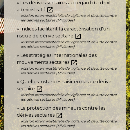
Les dérives sectaires au regard du droit
open_in_new
administratif
Mission interministérielle de vigilance et de lutte contre
les dérives sectaires (Miviludes)
Indices facilitant la caractérisation d'un
open_in_new
risque de dérive sectaire
Mission interministérielle de vigilance et de lutte contre
les dérives sectaires (Miviludes)
Les stratégies internationales des
open_in_new
mouvements sectaires
Mission interministérielle de vigilance et de lutte contre
les dérives sectaires (Miviludes)
Quelles instances saisir en cas de dérive
open_in_new
sectaire
Mission interministérielle de vigilance et de lutte contre
les dérives sectaires (Miviludes)
La protection des mineurs contre les
open_in_new
dérives sectaires
Mission interministérielle de vigilance et de lutte contre
les dérives sectaires (Miviludes)