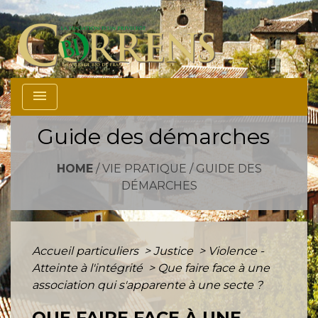
menu
Guide des démarches
HOME
/
VIE PRATIQUE
/
GUIDE DES
DÉMARCHES
Accueil particuliers
>
Justice
>
Violence -
Atteinte à l'intégrité
>
Que faire face à une
association qui s'apparente à une secte ?
QUE FAIRE FACE À UNE