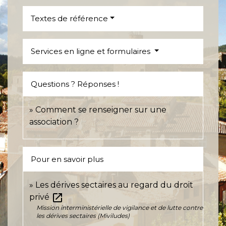
Textes de référence
Services en ligne et formulaires
Questions ? Réponses !
Comment se renseigner sur une
association ?
Pour en savoir plus
Les dérives sectaires au regard du droit
open_in_new
privé
Mission interministérielle de vigilance et de lutte contre
les dérives sectaires (Miviludes)