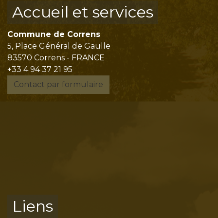
Accueil et services
Commune de Correns
5, Place Général de Gaulle
83570 Correns - FRANCE
+33 4 94 37 21 95
Contact par formulaire
Liens