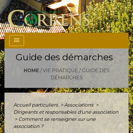
menu
Guide des démarches
HOME
/
VIE PRATIQUE
/
GUIDE DES
DÉMARCHES
Accueil particuliers
>
Associations
>
Dirigeants et responsables d'une association
>
Comment se renseigner sur une
association ?