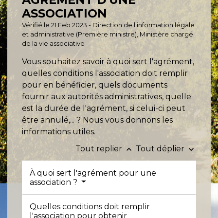
ASSOCIATION
Vérifié le 21 Feb 2023 - Direction de l'information légale
et administrative (Première ministre), Ministère chargé
de la vie associative
Vous souhaitez savoir à quoi sert l'agrément,
quelles conditions l'association doit remplir
pour en bénéficier, quels documents
fournir aux autorités administratives, quelle
est la durée de l'agrément, si celui-ci peut
être annulé,... ? Nous vous donnons les
informations utiles.
Tout replier
Tout déplier
keyboard_arrow_up
keyboard_arrow_down
À quoi sert l'agrément pour une
association ?
Quelles conditions doit remplir
l'association pour obtenir