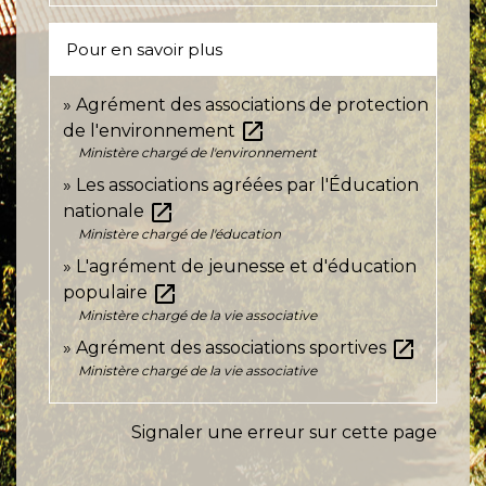
Pour en savoir plus
Agrément des associations de protection
open_in_new
de l'environnement
Ministère chargé de l'environnement
Les associations agréées par l'Éducation
open_in_new
nationale
Ministère chargé de l'éducation
L'agrément de jeunesse et d'éducation
open_in_new
populaire
Ministère chargé de la vie associative
open_in_new
Agrément des associations sportives
Ministère chargé de la vie associative
Signaler une erreur sur cette page