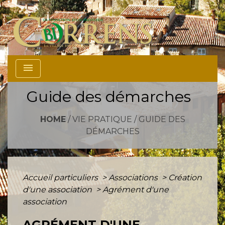
menu
Guide des démarches
HOME
/
VIE PRATIQUE
/
GUIDE DES
DÉMARCHES
Accueil particuliers
>
Associations
>
Création
d'une association
>
Agrément d'une
association
AGRÉMENT D'UNE