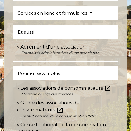
Services en ligne et formulaires
Et aussi
Agrément d'une association
Formalités administratives d'une association
Pour en savoir plus
open_in_new
Les associations de consommateurs
Ministère chargé des finances
Guide des associations de
open_in_new
consommateurs
Institut national de la consommation (INC)
Conseil national de la consommation