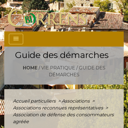
menu
Guide des démarches
HOME
/
VIE PRATIQUE
/
GUIDE DES
DÉMARCHES
Accueil particuliers
>
Associations
>
Associations reconnues représentatives
>
Association de défense des consommateurs
agréée