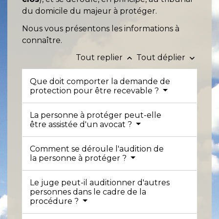
du domicile du majeur à protéger.
Nous vous présentons les informations à
connaître.
Tout replier
Tout déplier
keyboard_arrow_up
keyboard_arrow_down
Que doit comporter la demande de
protection pour être recevable ?
La personne à protéger peut-elle
être assistée d'un avocat ?
Comment se déroule l'audition de
la personne à protéger ?
Le juge peut-il auditionner d'autres
personnes dans le cadre de la
procédure ?