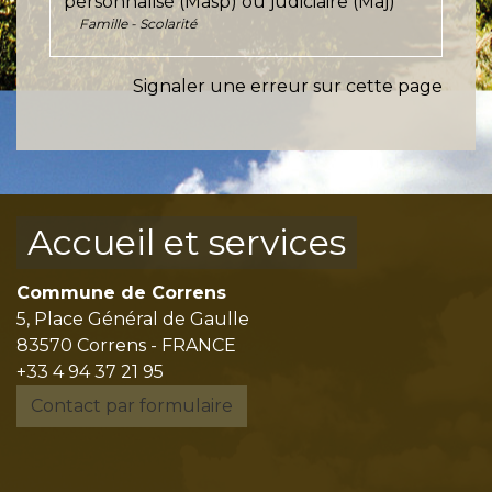
personnalisé (Masp) ou judiciaire (Maj)
Famille - Scolarité
Signaler une erreur sur cette page
Accueil et services
Commune de Correns
5, Place Général de Gaulle
83570 Correns - FRANCE
+33 4 94 37 21 95
Contact par formulaire