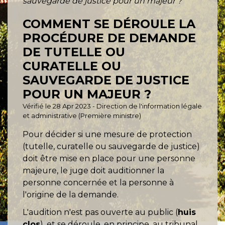
sauvegarde de justice pour un majeur ?
COMMENT SE DÉROULE LA
PROCÉDURE DE DEMANDE
DE TUTELLE OU
CURATELLE OU
SAUVEGARDE DE JUSTICE
POUR UN MAJEUR ?
Vérifié le 28 Apr 2023 - Direction de l'information légale
et administrative (Première ministre)
Pour décider si une mesure de protection
(tutelle, curatelle ou sauvegarde de justice)
doit être mise en place pour une personne
majeure, le juge doit auditionner la
personne concernée et la personne à
l'origine de la demande.
L'audition n'est pas ouverte au public (
huis
clos
), et se déroule, en principe, au tribunal