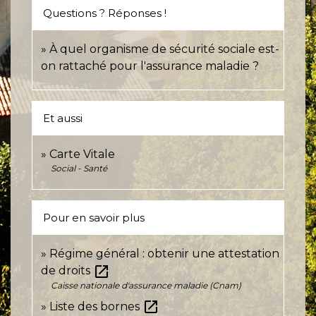
Questions ? Réponses !
À quel organisme de sécurité sociale est-
on rattaché pour l'assurance maladie ?
Et aussi
Carte Vitale
Social - Santé
Pour en savoir plus
Régime général : obtenir une attestation
open_in_new
de droits
Caisse nationale d'assurance maladie (Cnam)
open_in_new
Liste des bornes