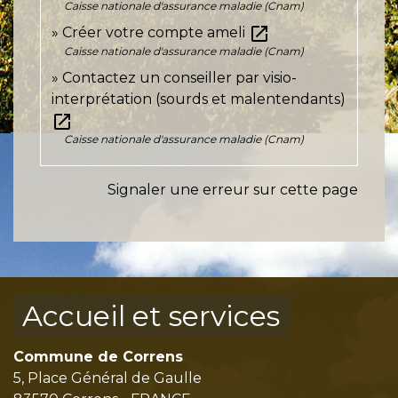
Caisse nationale d'assurance maladie (Cnam)
open_in_new
Créer votre compte ameli
Caisse nationale d'assurance maladie (Cnam)
Contactez un conseiller par visio-
interprétation (sourds et malentendants)
open_in_new
Caisse nationale d'assurance maladie (Cnam)
Signaler une erreur sur cette page
Accueil et services
Commune de Correns
5, Place Général de Gaulle