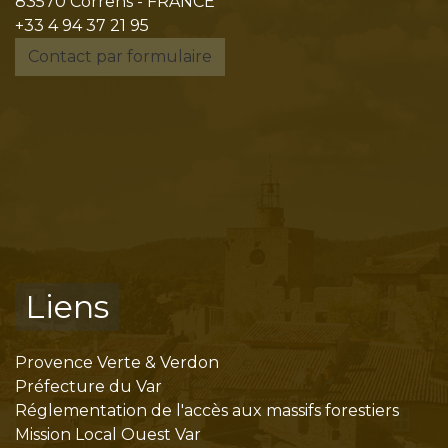
83570 Correns - FRANCE
+33 4 94 37 21 95
Contact par formulaire
Liens
Provence Verte & Verdon
Préfecture du Var
Réglementation de l'accès aux massifs forestiers
Mission Local Ouest Var