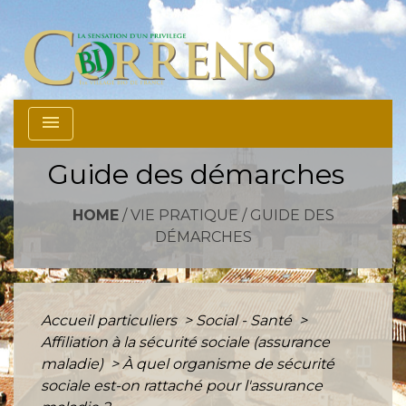
menu
Guide des démarches
HOME
/
VIE PRATIQUE
/
GUIDE DES
DÉMARCHES
Accueil particuliers
>
Social - Santé
>
Affiliation à la sécurité sociale (assurance
maladie)
>
À quel organisme de sécurité
sociale est-on rattaché pour l'assurance