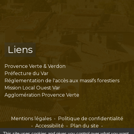
Liens
Provence Verte & Verdon
Préfecture du Var
Réglementation de l'accès aux massifs forestiers
Mission Local Ouest Var
Agglomération Provence Verte
Mentions légales
-
Politique de confidentialité
-
Accessibilité
-
Plan du site
-
Gestion des cookies
This site uses cookies and gives you control over what you want