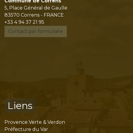
Commune de Correns
5, Place Général de Gaulle
83570 Correns - FRANCE
+33 4 94 37 21 95
Contact par formulaire
Liens
Provence Verte & Verdon
Préfecture du Var