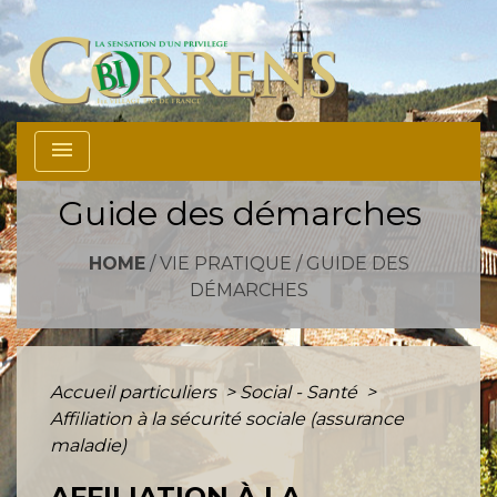
menu
Guide des démarches
HOME
/
VIE PRATIQUE
/
GUIDE DES
DÉMARCHES
Accueil particuliers
>
Social - Santé
>
Affiliation à la sécurité sociale (assurance
maladie)
AFFILIATION À LA