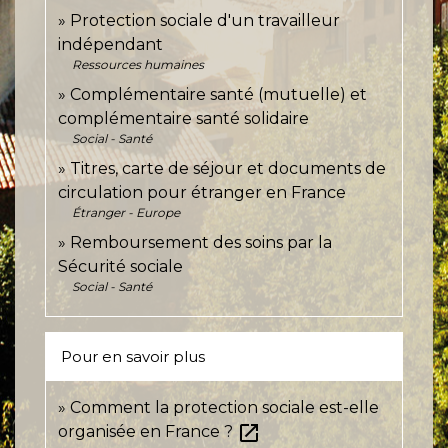
Protection sociale d'un travailleur
indépendant
Ressources humaines
Complémentaire santé (mutuelle) et
complémentaire santé solidaire
Social - Santé
Titres, carte de séjour et documents de
circulation pour étranger en France
Étranger - Europe
Remboursement des soins par la
Sécurité sociale
Social - Santé
Pour en savoir plus
Comment la protection sociale est-elle
open_in_new
organisée en France ?