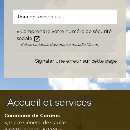
Pour en savoir plus
Comprendre votre numéro de sécurité
open_in_new
sociale
Caisse nationale d'assurance maladie (Cnam)
Signaler une erreur sur cette page
Accueil et services
Commune de Correns
5, Place Général de Gaulle
83570 Correns - FRANCE