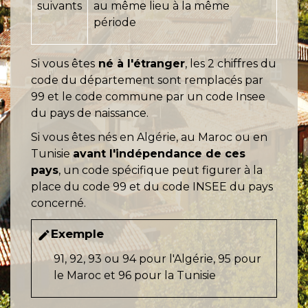
suivants
au même lieu à la même
période
Si vous êtes
né à l'étranger
, les 2 chiffres du
code du département sont remplacés par
99 et le code commune par un code Insee
du pays de naissance.
Si vous êtes nés en Algérie, au Maroc ou en
Tunisie
avant l'indépendance de ces
pays
, un code spécifique peut figurer à la
place du code 99 et du code INSEE du pays
concerné.
Exemple
edit
91, 92, 93 ou 94 pour l'Algérie, 95 pour
le Maroc et 96 pour la Tunisie