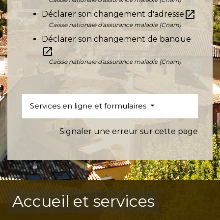
open_in_new
Déclarer son changement d'adresse
Caisse nationale d'assurance maladie (Cnam)
Déclarer son changement de banque
open_in_new
Caisse nationale d'assurance maladie (Cnam)
Services en ligne et formulaires
Signaler une erreur sur cette page
Accueil et services