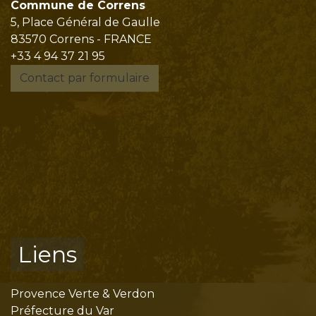
Commune de Correns
5, Place Général de Gaulle
83570 Correns - FRANCE
+33 4 94 37 21 95
Contact par formulaire
Liens
Provence Verte & Verdon
Préfecture du Var