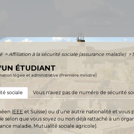
té
>
Affiliation à la sécurité sociale (assurance maladie)
>
D'UN ÉTUDIANT
ormation légale et administrative (Première ministre)
té sociale
Vous n'avez pas de numéro de sécurité so
péen (
EEE
et Suisse) ou d'une autre nationalité et vou
rie selon que vous soyez ou non déjà rattaché à un orga
rance maladie, Mutualité sociale agricole).