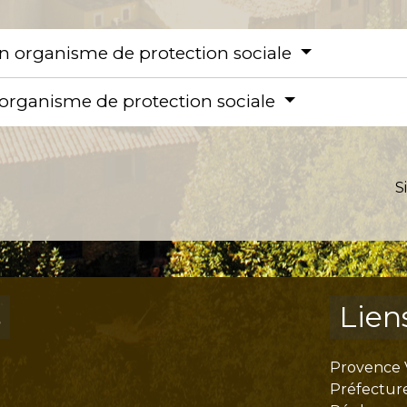
un organisme de protection sociale
n organisme de protection sociale
S
s
Lien
Provence 
Préfectur