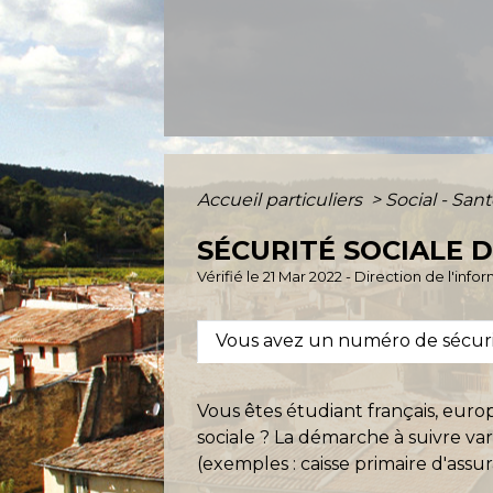
Accueil particuliers
>
Social - San
SÉCURITÉ SOCIALE 
Vérifié le 21 Mar 2022 - Direction de l'inf
Vous avez un numéro de sécuri
Vous êtes étudiant français, euro
sociale ? La démarche à suivre va
(exemples : caisse primaire d'assu