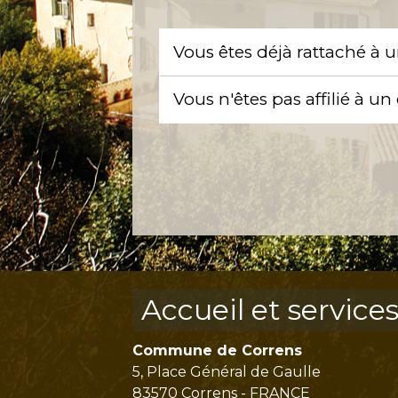
Vous êtes déjà rattaché à 
Vous n'êtes pas affilié à u
Accueil et service
Commune de Correns
5, Place Général de Gaulle
83570 Correns - FRANCE