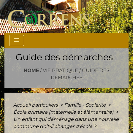
menu
Guide des démarches
HOME
/
VIE PRATIQUE
/
GUIDE DES
DÉMARCHES
Accueil particuliers
>
Famille - Scolarité
>
École primaire (maternelle et élémentaire)
>
Un enfant qui déménage dans une nouvelle
commune doit-il changer d'école ?