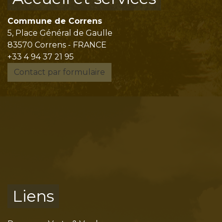
Commune de Correns
5, Place Général de Gaulle
83570 Correns - FRANCE
+33 4 94 37 21 95
Contact par formulaire
Liens