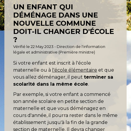
UN ENFANT QUI
DÉMÉNAGE DANS UNE
NOUVELLE COMMUNE
DOIT-IL CHANGER D'ÉCOLE
?
Vérifié le 22 May 2023 - Direction de l'information
légale et administrative (Première ministre)
Si votre enfant est inscrit à l'école
maternelle ou à
l'école élémentaire
et que
vous allez déménager, il peut
terminer sa
scolarité dans la même école
.
Par exemple, si votre enfant a commencé
son année scolaire en petite section de
maternelle et que vous déménagez en
cours d'année, il pourra rester dans le même
établissement jusqu'à la fin de la grande
section de maternelle. Il devra changer