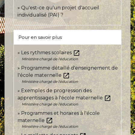
Qu'est-ce qu'un projet d'accueil
individualisé (PAI) ?
Pour en savoir plus
open_in_new
Les rythmes scolaires
Ministère chargé de l'éducation
Programme détaillé d'enseignement de
open_in_new
l'école maternelle
Ministère chargé de l'éducation
Exemples de progression des
open_in_new
apprentissages à l'école maternelle
Ministère chargé de l'éducation
Programmes et horaires à l'école
open_in_new
maternelle
Ministère chargé de l'éducation