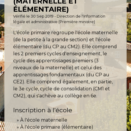
(MATERNELLE ET
ÉLÉMENTAIRE)
Vérifié le 30 Sep 2019 - Direction de l'information
légale et administrative (Première ministre)
L'école primaire regroupe l'école maternelle
(de la petite à la grande section) et l'école
élémentaire (du CP au CM2). Elle comprend
les 2 premiers cycles d'enseignement, le
cycle des apprentissages premiers (3
niveaux de la maternelle) et celui des
apprentissages fondamentaux (du CP au
CE2). Elle comprend également, en partie,
le 3
e
cycle, cycle de consolidation (CM1 et
CM2), qui s'achève au collège en 6
e
.
Inscription à l'école
À l'école maternelle
À l'école primaire (élémentaire)