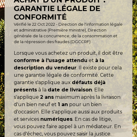
GARANTIE LÉGALE DE
CONFORMITÉ
Vérifié le 22 Oct 2022 - Direction de l'information légale
et administrative (Première ministre), Direction
générale de la concurrence, de la consommation et
de la répression des fraudes (DGCCRF)
Lorsque vous achetez un produit, il doit être
conforme à l'usage attendu
et
à la
description du vendeur
. Il existe pour cela
une garantie légale de conformité. Cette
garantie s'applique aux
défauts déjà
présents
à la
date de livraison
. Elle
s'applique
2 ans
maximum après la livraison
d'un bien neuf et
1 an
pour un bien
d'occasion. Elle s'applique aussi aux produits
et services
numériques
. En cas de litige,
vous pouvez faire appel à un médiateur. En
cas d'échec, vous pouvez saisir la justice.