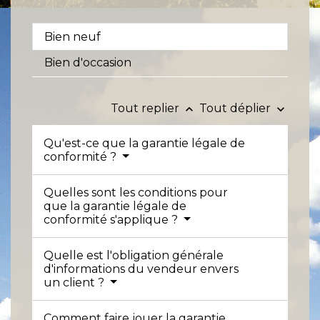
Bien neuf
Bien d'occasion
Tout replier
Tout déplier
keyboard_arrow_up
keyboard_arrow_down
Qu'est-ce que la garantie légale de
conformité ?
Quelles sont les conditions pour
que la garantie légale de
conformité s'applique ?
Quelle est l'obligation générale
d'informations du vendeur envers
un client ?
Comment faire jouer la garantie