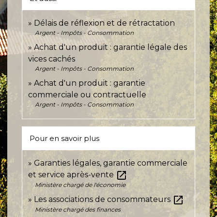
Délais de réflexion et de rétractation
Argent - Impôts - Consommation
Achat d'un produit : garantie légale des
vices cachés
Argent - Impôts - Consommation
Achat d'un produit : garantie
commerciale ou contractuelle
Argent - Impôts - Consommation
Pour en savoir plus
Garanties légales, garantie commerciale
open_in_new
et service après-vente
Ministère chargé de l'économie
open_in_new
Les associations de consommateurs
Ministère chargé des finances