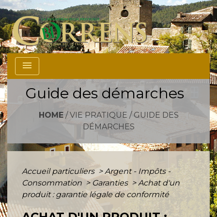
menu
Guide des démarches
HOME
/
VIE PRATIQUE
/
GUIDE DES
DÉMARCHES
Accueil particuliers
>
Argent - Impôts -
Consommation
>
Garanties
>
Achat d'un
produit : garantie légale de conformité
ACHAT D'UN PRODUIT :