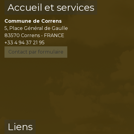
Accueil et services
Commune de Correns
5, Place Général de Gaulle
83570 Correns - FRANCE
+33 4 94 37 21 95
Contact par formulaire
Liens