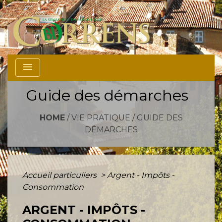
menu
Guide des démarches
HOME
/
VIE PRATIQUE
/
GUIDE DES
DÉMARCHES
Accueil particuliers
>
Argent - Impôts -
Consommation
ARGENT - IMPÔTS -