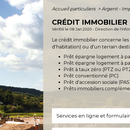
Accueil particuliers
>
Argent - I
CRÉDIT IMMOBILIER
Vérifié le 08 Jan 2020 - Direction de l'inf
Le crédit immobilier concerne les
d'habitation) ou d'un terrain des
Prêt épargne logement à pa
Prêt épargne logement à pa
Prêt à taux zéro (PTZ ou PT
Prêt conventionné (PC)
Prêt d'accession sociale (PAS
Prêts immobiliers complémen
Services en ligne et formulai