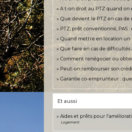
A t-on droit au PTZ quand on 
Que devient le PTZ en cas de
PTZ, prêt conventionné, PAS : e
Quand mettre en location un
Que faire en cas de difficultés
Comment renégocier ou obtenir
Peut-on rembourser son crédit
Garantie co-emprunteur : que 
Et aussi
Aides et prêts pour l'améliorat
Logement