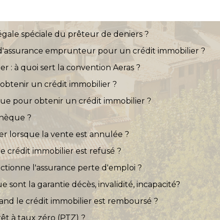
gale spéciale du prêteur de deniers ?
'assurance emprunteur pour un crédit immobilier ?
r : à quoi sert la convention Aeras ?
 obtenir un crédit immobilier ?
e pour obtenir un crédit immobilier ?
thèque ?
er lorsque la vente est annulée ?
e crédit immobilier est refusé ?
ctionne l'assurance perte d'emploi ?
e sont la garantie décès, invalidité, incapacité?
nd le crédit immobilier est remboursé ?
rêt à taux zéro (PTZ) ?