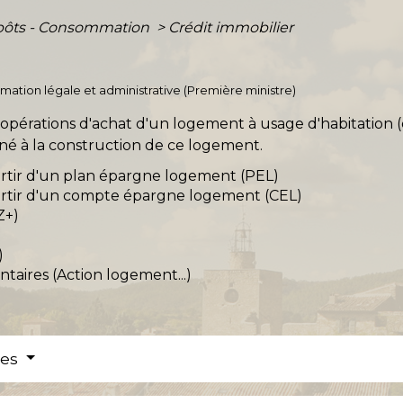
mpôts - Consommation
>
Crédit immobilier
ormation légale et administrative (Première ministre)
 opérations d'achat d'un logement à usage d'habitation 
tiné à la construction de ce logement.
rtir d'un plan épargne logement (PEL)
rtir d'un compte épargne logement (CEL)
Z+)
)
taires (Action logement...)
res