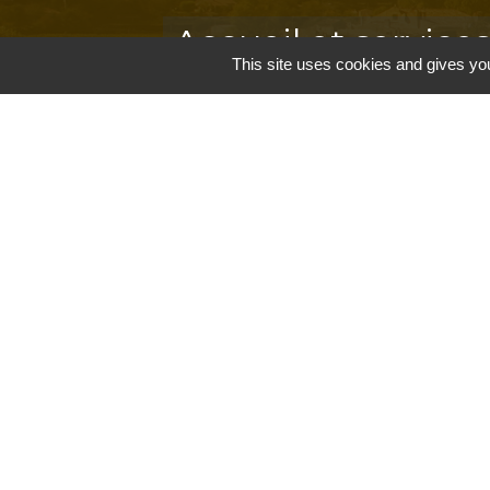
Accueil et service
This site uses cookies and gives you
Commune de Correns
5, Place Général de Gaulle
83570 Correns - FRANCE
+33 4 94 37 21 95
Contact par formulaire