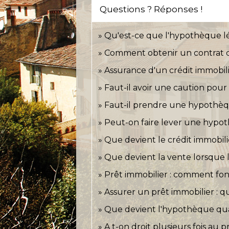
Questions ? Réponses !
Qu'est-ce que l'hypothèque lé
Comment obtenir un contrat d
Assurance d'un crédit immobilie
Faut-il avoir une caution pour
Faut-il prendre une hypothèqu
Peut-on faire lever une hypo
Que devient le crédit immobili
Que devient la vente lorsque l
Prêt immobilier : comment fon
Assurer un prêt immobilier : qu
Que devient l'hypothèque qua
A t-on droit plusieurs fois au p