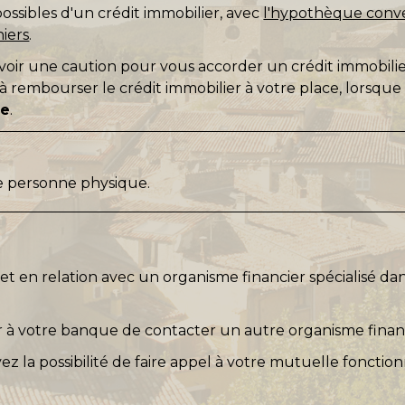
ossibles d'un crédit immobilier, avec
l'hypothèque conv
iers
.
ir une caution pour vous accorder un crédit immobilier.
 rembourser le crédit immobilier à votre place, lorsque 
re
.
ne personne physique.
 en relation avec un organisme financier spécialisé da
 à votre banque de contacter un autre organisme financ
ez la possibilité de faire appel à votre mutuelle fonction