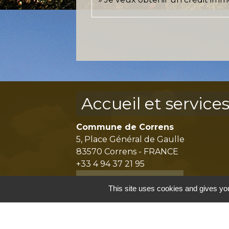
Accueil et service
Commune de Correns
5, Place Général de Gaulle
83570 Correns - FRANCE
+33 4 94 37 21 95
Contact par formulaire
This site uses cookies and gives you