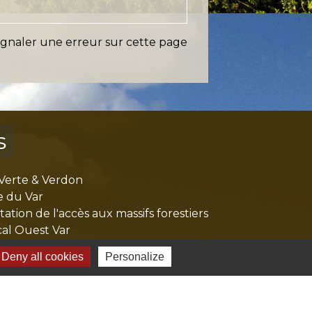
ignaler une erreur sur cette page
s
Verte & Verdon
e du Var
tion de l'accès aux massifs forestiers
cal Ouest Var
tion Provence Verte
Deny all cookies
Personalize