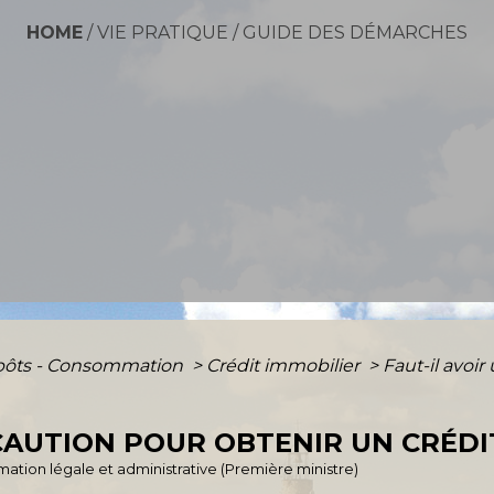
HOME
/
VIE PRATIQUE
/
GUIDE DES DÉMARCHES
mpôts - Consommation
>
Crédit immobilier
>
Faut-il avoi
 CAUTION POUR OBTENIR UN CRÉDI
ormation légale et administrative (Première ministre)