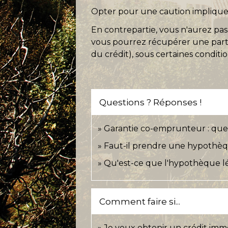
Opter pour une caution implique 
En contrepartie, vous n'aurez pa
vous pourrez récupérer une partie
du crédit), sous certaines conditio
Questions ? Réponses !
Garantie co-emprunteur : que 
Faut-il prendre une hypothèqu
Qu'est-ce que l'hypothèque lé
Comment faire si...
Je veux obtenir un crédit immo