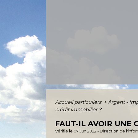
Accueil particuliers
>
Argent - I
crédit immobilier ?
FAUT-IL AVOIR UNE
Vérifié le 07 Jun 2022 - Direction de l'inf