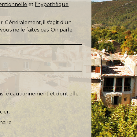
entionnelle
et
l'hypothèque
 Généralement, il s'agit d'un
vous ne le faites pas. On parle
ns le cautionnement et dont elle
ier.
naire.