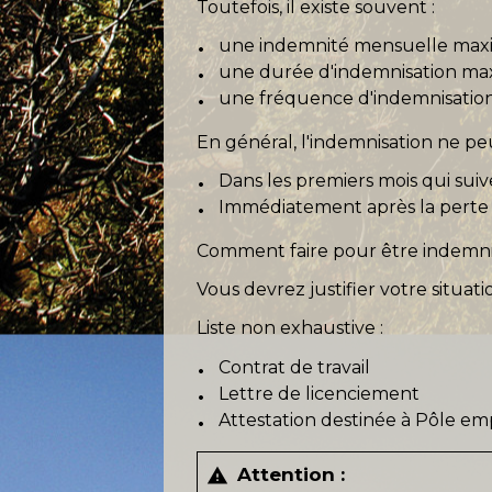
Toutefois, il existe souvent :
une indemnité mensuelle ma
une durée d'indemnisation ma
une fréquence d'indemnisation
En général, l'indemnisation ne peu
Dans les premiers mois qui suiv
Immédiatement après la perte 
Comment faire pour être indemni
Vous devrez justifier votre situa
Liste non exhaustive :
Contrat de travail
Lettre de licenciement
Attestation destinée à Pôle em
Attention :
warning