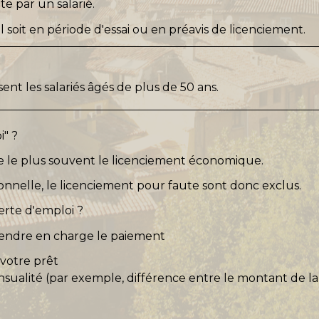
e par un salarié.
il soit en période d'essai ou en préavis de licenciement.
ent les salariés âgés de plus de 50 ans.
i" ?
e le plus souvent le licenciement économique.
onnelle, le licenciement pour faute sont donc exclus.
erte d'emploi ?
rendre en charge le paiement
 votre prêt
nsualité (par exemple, différence entre le montant de l