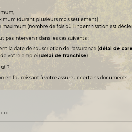
ximum,
ximum (durant plusieurs mois seulement),
 maximum (nombre de fois où l'indemnisation est décle
t pas intervenir dans les cas suivants :
ent la date de souscription de l'assurance (
délai de car
de votre emploi (
délai de franchise
)
sé ?
tion en fournissant à votre assureur certains documents.
ploi