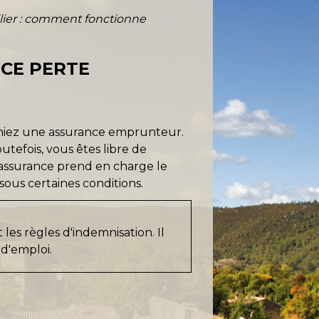
lier : comment fonctionne
NCE PERTE
eniez une assurance emprunteur.
utefois, vous êtes libre de
le assurance prend en charge le
sous certaines conditions.
les règles d'indemnisation. Il
 d'emploi.