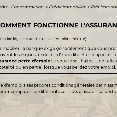
mpôts - Consommation
>
Crédit immobilier
>
Prêt immobi
 COMMENT FONCTIONNE L'ASSURA
ormation légale et administrative (Première ministre)
immobilier, la banque exige généralement que vous pr
vent les risques de décès, d'invalidité et d'incapacité. To
surance perte d'emploi
, si vous le souhaitez. Une tel
otalité ou en partie) lorsque vous perdez votre emploi, 
 d'emploi a ses propres conditions générales définissant 
 pour comparer les différents contrats d'assurance perte