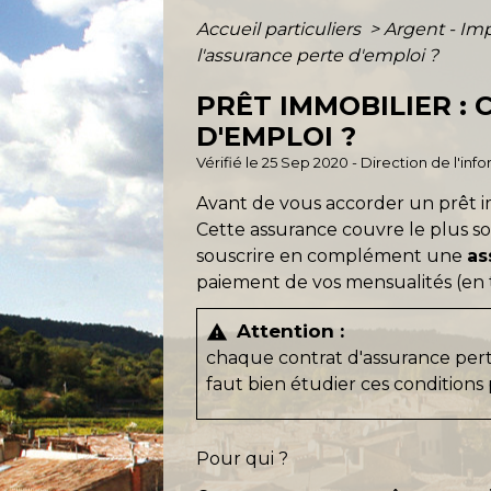
Accueil particuliers
>
Argent - I
l'assurance perte d'emploi ?
PRÊT IMMOBILIER :
D'EMPLOI ?
Vérifié le 25 Sep 2020 - Direction de l'inf
Avant de vous accorder un prêt 
Cette assurance couvre le plus sou
souscrire en complément une
as
paiement de vos mensualités (en t
Attention :
warning
chaque contrat d'assurance perte
faut bien étudier ces conditions
Pour qui ?