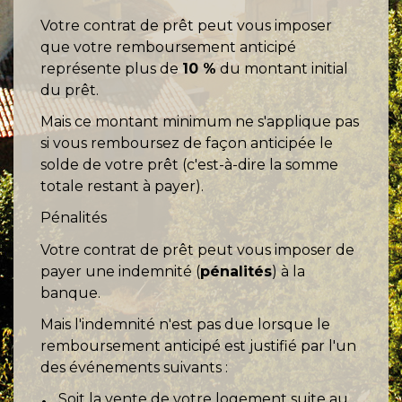
Votre contrat de prêt peut vous imposer
que votre remboursement anticipé
représente plus de
10 %
du montant initial
du prêt.
Mais ce montant minimum ne s'applique pas
si vous remboursez de façon anticipée le
solde de votre prêt (c'est-à-dire la somme
totale restant à payer).
Pénalités
Votre contrat de prêt peut vous imposer de
payer une indemnité (
pénalités
) à la
banque.
Mais l'indemnité n'est pas due lorsque le
remboursement anticipé est justifié par l'un
des événements suivants :
Soit la vente de votre logement suite au