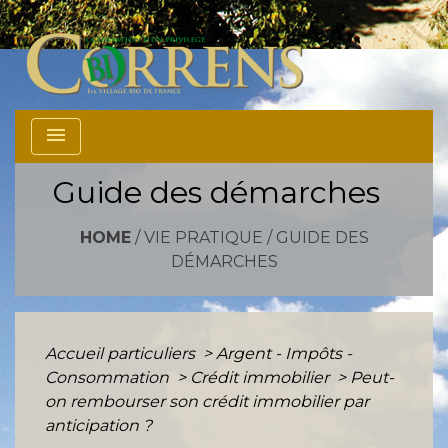
menu
Guide des démarches
HOME
/
VIE PRATIQUE
/
GUIDE DES
DÉMARCHES
Accueil particuliers
>
Argent - Impôts -
Consommation
>
Crédit immobilier
>
Peut-
on rembourser son crédit immobilier par
anticipation ?