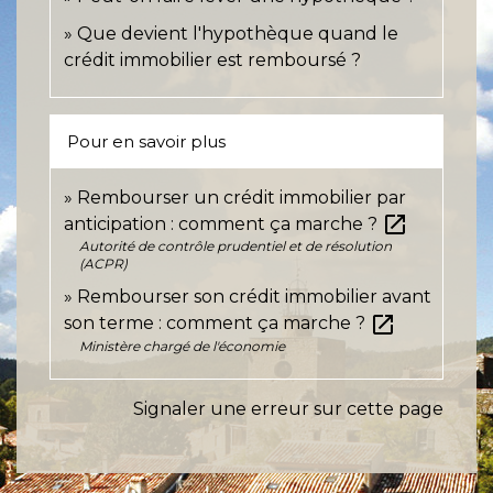
Que devient l'hypothèque quand le
crédit immobilier est remboursé ?
Pour en savoir plus
Rembourser un crédit immobilier par
open_in_new
anticipation : comment ça marche ?
Autorité de contrôle prudentiel et de résolution
(ACPR)
Rembourser son crédit immobilier avant
open_in_new
son terme : comment ça marche ?
Ministère chargé de l'économie
Signaler une erreur sur cette page