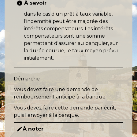
À savoir
info
dans le cas d'un prêt à taux variable,
l'indemnité peut être majorée des
intérêts compensateurs. Les intérêts
compensateurs sont une somme
permettant d'assurer au banquier, sur
la durée courue, le taux moyen prévu
initialement.
Démarche
Vous devez faire une demande de
remboursement anticipé à la banque.
Vous devez faire cette demande par écrit,
puis l'envoyer à la banque.
À noter
edit