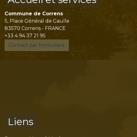
Commune de Correns
5, Place Général de Gaulle
83570 Correns - FRANCE
+33 4 94 37 21 95
Contact par formulaire
Liens