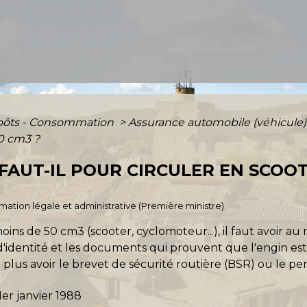
mpôts - Consommation
>
Assurance automobile (véhicule
50 cm3 ?
AUT-IL POUR CIRCULER EN SCOOT
ormation légale et administrative (Première ministre)
ns de 50 cm3 (scooter, cyclomoteur...), il faut avoir au 
identité et les documents qui prouvent que l'engin est 
 plus avoir le brevet de sécurité routière (BSR) ou le pe
er janvier 1988