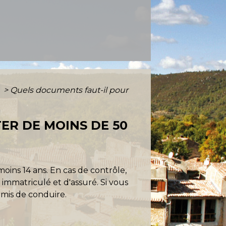
)
>
Quels documents faut-il pour
ER DE MOINS DE 50
moins 14 ans. En cas de contrôle,
immatriculé et d'assuré. Si vous
rmis de conduire.