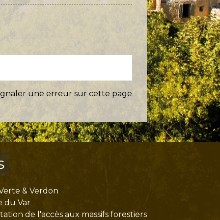
ignaler une erreur sur cette page
s
Verte & Verdon
e du Var
tion de l'accès aux massifs forestiers