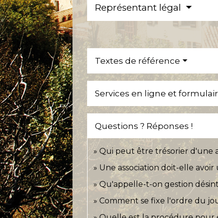
Représentant légal
Textes de référence
Services en ligne et formulai
Questions ? Réponses !
Qui peut être trésorier d'une a
Une association doit-elle avoi
Qu'appelle-t-on gestion désint
Comment se fixe l'ordre du jou
Quelle est la procédure pour