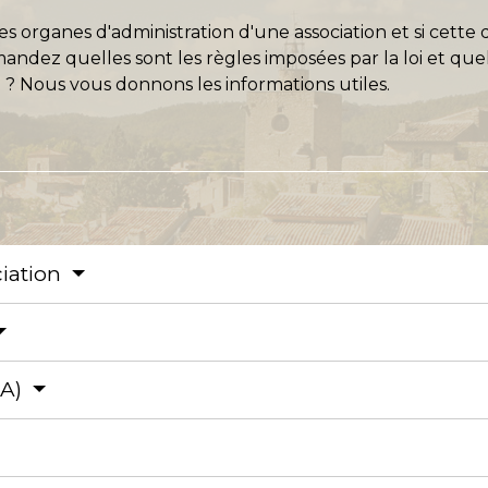
es organes d'administration d'une association et si cette 
ndez quelles sont les règles imposées par la loi et quel
 ? Nous vous donnons les informations utiles.
ciation
CA)