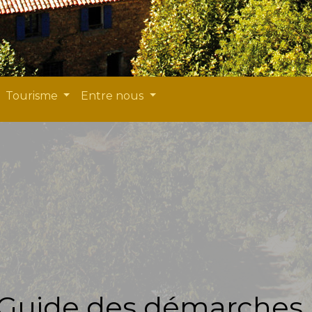
Tourisme
Entre nous
Guide des démarches