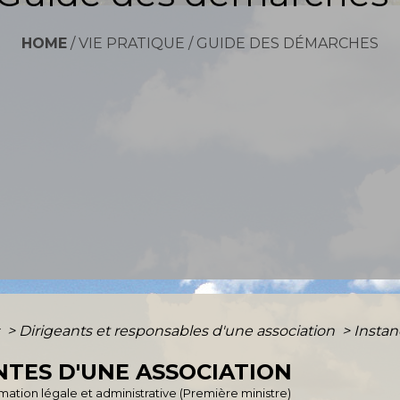
HOME
/
VIE PRATIQUE
/
GUIDE DES DÉMARCHES
s
>
Dirigeants et responsables d'une association
>
Instan
NTES D'UNE ASSOCIATION
ormation légale et administrative (Première ministre)