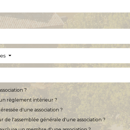
res
ssociation ?
r un règlement intérieur ?
éressée d'une association ?
r de l'assemblée générale d'une association ?
 exclure un membre d'une association ?