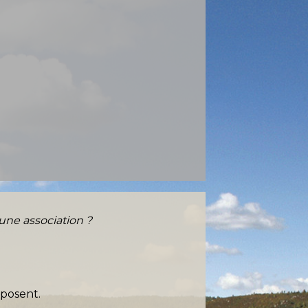
'une association ?
mposent.