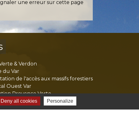
ignaler une erreur sur cette page
s
Verte & Verdon
e du Var
tion de l'accès aux massifs forestiers
cal Ouest Var
tion Provence Verte
Deny all cookies
Personalize