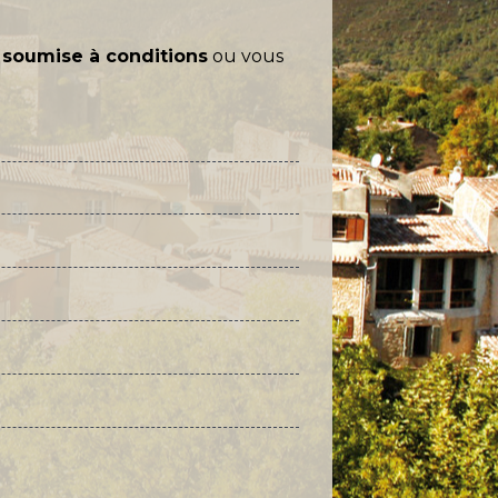
e
soumise à conditions
ou vous