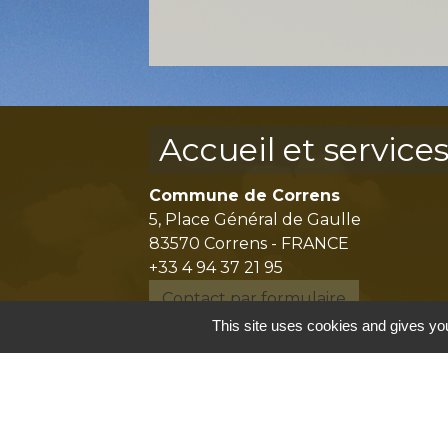
Accueil et service
Commune de Correns
5, Place Général de Gaulle
83570 Correns - FRANCE
+33 4 94 37 21 95
Contact par formulaire
This site uses cookies and gives you