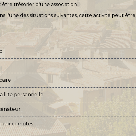
être trésorier d'une association.
ns l'une des situations suivantes, cette activité peut êtr
c
caire
illite personnelle
sénateur
e aux comptes