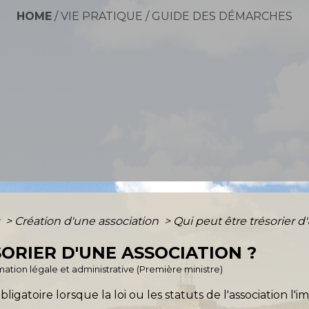
HOME
/
VIE PRATIQUE
/
GUIDE DES DÉMARCHES
s
>
Création d'une association
>
Qui peut être trésorier d
ORIER D'UNE ASSOCIATION ?
ormation légale et administrative (Première ministre)
bligatoire lorsque la loi ou les statuts de l'association l'i