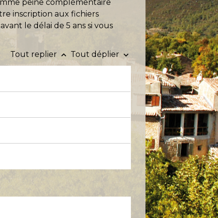
ce comme peine complémentaire
re inscription aux fichiers
avant le délai de 5 ans si vous
Tout replier
Tout déplier
keyboard_arrow_up
keyboard_arrow_down