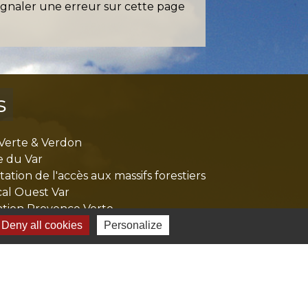
ignaler une erreur sur cette page
s
Verte & Verdon
e du Var
tion de l'accès aux massifs forestiers
cal Ouest Var
tion Provence Verte
Deny all cookies
Personalize