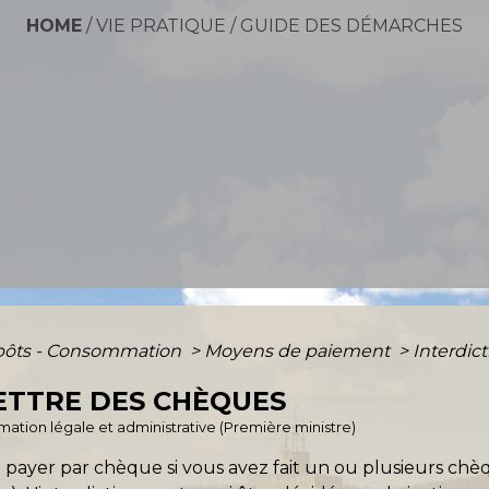
HOME
/
VIE PRATIQUE
/
GUIDE DES DÉMARCHES
mpôts - Consommation
>
Moyens de paiement
>
Interdic
ETTRE DES CHÈQUES
ormation légale et administrative (Première ministre)
 payer par chèque si vous avez fait un ou plusieurs chè