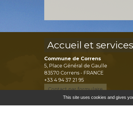
Accueil et service
Commune de Correns
5, Place Général de Gaulle
83570 Correns - FRANCE
+33 4 94 37 21 95
Contact par formulaire
This site uses cookies and gives you