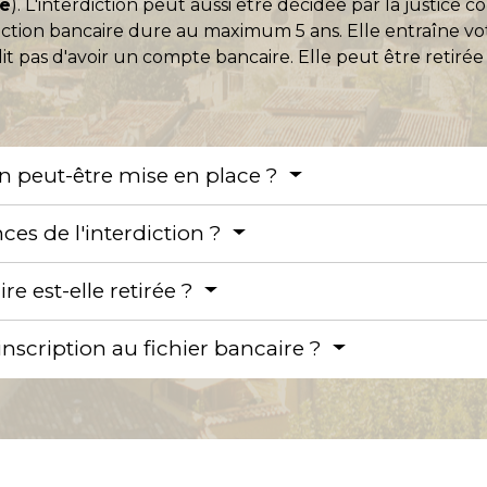
re
). L'interdiction peut aussi être décidée par la justi
rdiction bancaire dure au maximum 5 ans. Elle entraîne vot
it pas d'avoir un compte bancaire. Elle peut être retirée 
on peut-être mise en place ?
ces de l'interdiction ?
re est-elle retirée ?
nscription au fichier bancaire ?