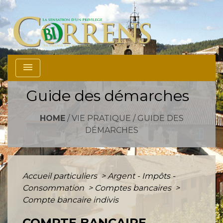
menu
Guide des démarches
HOME
/
VIE PRATIQUE
/
GUIDE DES
DÉMARCHES
Accueil particuliers
>
Argent - Impôts -
Consommation
>
Comptes bancaires
>
Compte bancaire indivis
COMPTE BANCAIRE