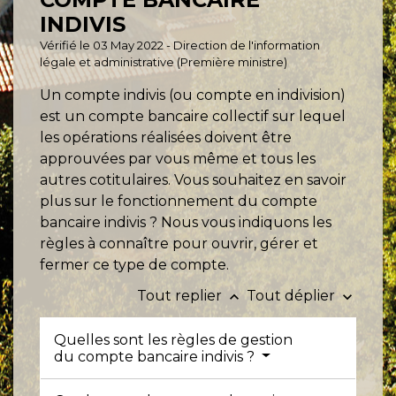
INDIVIS
Vérifié le 03 May 2022 - Direction de l'information
légale et administrative (Première ministre)
Un compte indivis (ou compte en indivision)
est un compte bancaire collectif sur lequel
les opérations réalisées doivent être
approuvées par vous même et tous les
autres cotitulaires. Vous souhaitez en savoir
plus sur le fonctionnement du compte
bancaire indivis ? Nous vous indiquons les
règles à connaître pour ouvrir, gérer et
fermer ce type de compte.
Tout replier
Tout déplier
keyboard_arrow_up
keyboard_arrow_down
Quelles sont les règles de gestion
du compte bancaire indivis ?