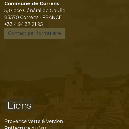
Commune de Correns
5, Place Général de Gaulle
83570 Correns - FRANCE
+33 4 94 37 21 95
Contact par formulaire
Liens
Provence Verte & Verdon
Préfecture du Var