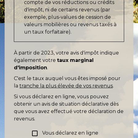
compte de vos réductions ou crédits
d'impôt, ni de certains revenus (par
exemple, plus-values de cession de
valeurs mobilières ou revenus taxés à
un taux forfaitaire).
À partir de 2023, votre avis d'impôt indique
également votre
taux marginal
d'imposition
.
C'est le taux auquel vous êtes imposé pour
la
tranche la plus élevée de vos revenus
.
Si vous déclarez en ligne, vous pouvez
obtenir un avis de situation déclarative dès
que vous avez effectué votre déclaration de
revenus.
check_box_outline_blank
Vous déclarez en ligne