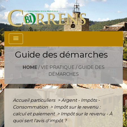
menu
Guide des démarches
HOME
/
VIE PRATIQUE
/
GUIDE DES
DÉMARCHES
Accueil particuliers
>
Argent - Impôts -
Consommation
>
Impôt sur le revenu :
calcul et paiement
>
Impôt sur le revenu - À
quoi sert l'avis d'impôt ?