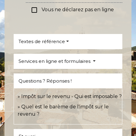
check_box_outline_blank
Vous ne déclarez pas en ligne
Textes de référence
Services en ligne et formulaires
Questions ? Réponses !
Impôt sur le revenu - Qui est imposable ?
Quel est le barème de l'impôt sur le
revenu ?