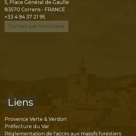
5, Place Général de Gaulle
83570 Correns - FRANCE
+33 4 94 37 21 95
Contact par formulaire
Liens
Provence Verte & Verdon
Préfecture du Var
Réglementation de l'accès aux massifs forestiers