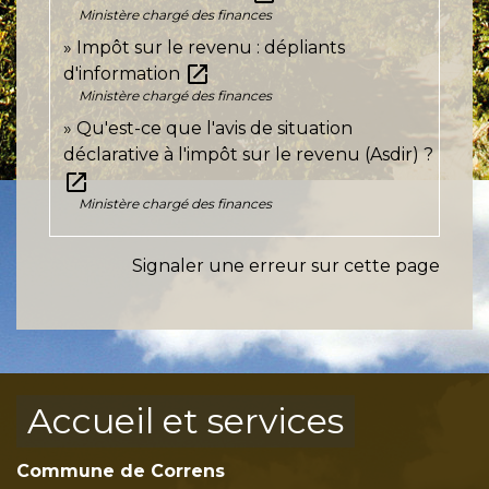
Ministère chargé des finances
Impôt sur le revenu : dépliants
open_in_new
d'information
Ministère chargé des finances
Qu'est-ce que l'avis de situation
déclarative à l'impôt sur le revenu (Asdir) ?
open_in_new
Ministère chargé des finances
Signaler une erreur sur cette page
Accueil et services
Commune de Correns