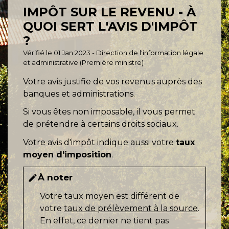
IMPÔT SUR LE REVENU - À
QUOI SERT L'AVIS D'IMPÔT
?
Vérifié le 01 Jan 2023 - Direction de l'information légale
et administrative (Première ministre)
Votre avis justifie de vos revenus auprès des
banques et administrations.
Si vous êtes non imposable, il vous permet
de prétendre à certains droits sociaux.
Votre avis d'impôt indique aussi votre
taux
moyen d'imposition
.
À noter
edit
Votre taux moyen est différent de
votre
taux de prélèvement à la source
.
En effet, ce dernier ne tient pas