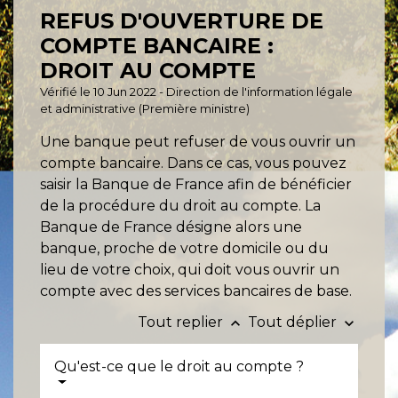
REFUS D'OUVERTURE DE
COMPTE BANCAIRE :
DROIT AU COMPTE
Vérifié le 10 Jun 2022 - Direction de l'information légale
et administrative (Première ministre)
Une banque peut refuser de vous ouvrir un
compte bancaire. Dans ce cas, vous pouvez
saisir la Banque de France afin de bénéficier
de la procédure du droit au compte. La
Banque de France désigne alors une
banque, proche de votre domicile ou du
lieu de votre choix, qui doit vous ouvrir un
compte avec des services bancaires de base.
Tout replier
Tout déplier
keyboard_arrow_up
keyboard_arrow_down
Qu'est-ce que le droit au compte ?