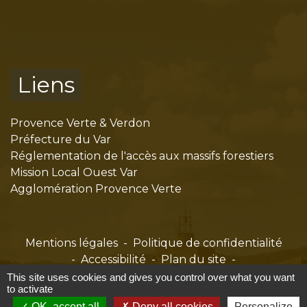
Liens
Provence Verte & Verdon
Préfecture du Var
Réglementation de l'accès aux massifs forestiers
Mission Local Ouest Var
Agglomération Provence Verte
Mentions légales
-
Politique de confidentialité
-
Accessibilité
-
Plan du site
-
Gestion des cookies
This site uses cookies and gives you control over what you want
to activate
OK, accept all
Deny all cookies
Personalize