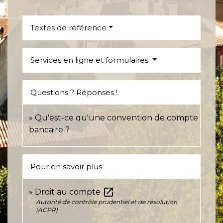
Textes de référence
Services en ligne et formulaires
Questions ? Réponses !
Qu'est-ce qu'une convention de compte
bancaire ?
Pour en savoir plus
open_in_new
Droit au compte
Autorité de contrôle prudentiel et de résolution
(ACPR)