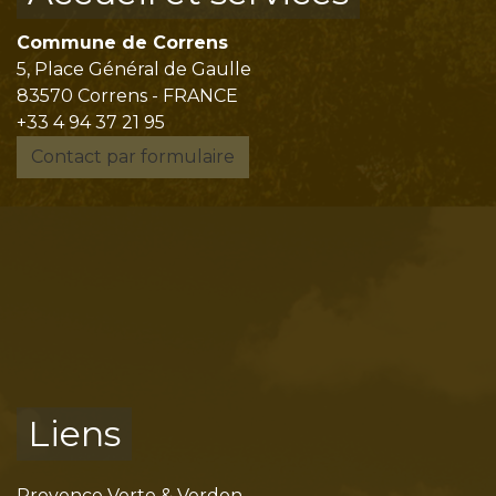
Commune de Correns
5, Place Général de Gaulle
83570 Correns - FRANCE
+33 4 94 37 21 95
Contact par formulaire
Liens
Provence Verte & Verdon