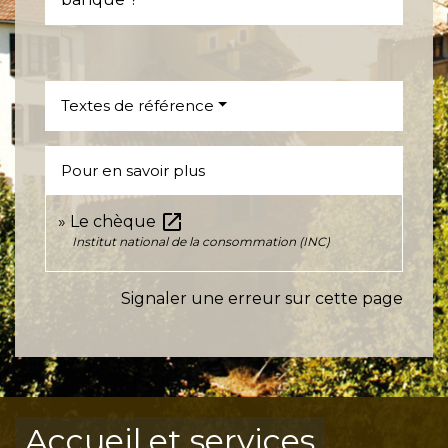
Textes de référence
Pour en savoir plus
open_in_new
Le chèque
Institut national de la consommation (INC)
Signaler une erreur sur cette page
Accueil et services