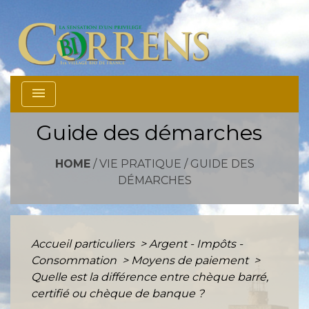
menu
Guide des démarches
HOME
/
VIE PRATIQUE
/
GUIDE DES
DÉMARCHES
Accueil particuliers
>
Argent - Impôts -
Consommation
>
Moyens de paiement
>
Quelle est la différence entre chèque barré,
certifié ou chèque de banque ?