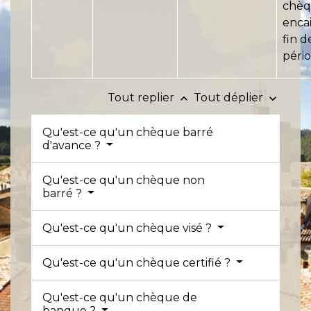
chèq
encai
fin d
pério
Tout replier
Tout déplier
keyboard_arrow_up
keyboard_arrow_down
Qu'est-ce qu'un chèque barré
d'avance ?
Qu'est-ce qu'un chèque non
barré ?
Qu'est-ce qu'un chèque visé ?
Qu'est-ce qu'un chèque certifié ?
Qu'est-ce qu'un chèque de
banque ?