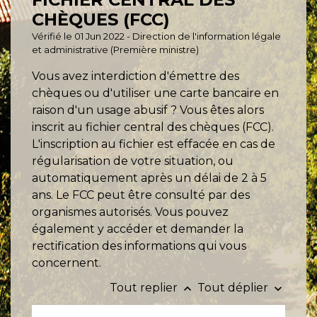
CHÈQUES (FCC)
Vérifié le 01 Jun 2022 - Direction de l'information légale
et administrative (Première ministre)
Vous avez interdiction d'émettre des
chèques ou d'utiliser une carte bancaire en
raison d'un usage abusif ? Vous êtes alors
inscrit au fichier central des chèques (FCC).
L'inscription au fichier est effacée en cas de
régularisation de votre situation, ou
automatiquement après un délai de 2 à 5
ans. Le FCC peut être consulté par des
organismes autorisés. Vous pouvez
également y accéder et demander la
rectification des informations qui vous
concernent.
Tout replier
Tout déplier
keyboard_arrow_up
keyboard_arrow_down