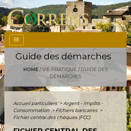
menu
Guide des démarches
HOME
/
VIE PRATIQUE
/
GUIDE DES
DÉMARCHES
Accueil particuliers
>
Argent - Impôts -
Consommation
>
Fichiers bancaires
>
Fichier central des chèques (FCC)
FICHIER CENTRAL DES