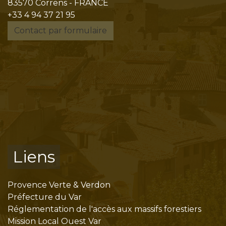
83570 Correns - FRANCE
+33 4 94 37 21 95
Contact par formulaire
Liens
Provence Verte & Verdon
Préfecture du Var
Réglementation de l'accès aux massifs forestiers
Mission Local Ouest Var