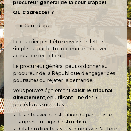
procureur général de la cour d'appel
.
Où s’adresser ?
arrow_right
Cour d'appel
Le courrier peut être envoyé en lettre
simple ou par lettre recommandée avec
accusé de réception.
Le procureur général peut ordonner au
procureur de la République d'engager des
poursuites ou rejeter la demande.
Vous pouvez également
saisir le tribunal
directement
, en utilisant une des 3
procédures suivantes :
Plainte avec constitution de partie civile
auprès du juge d'instruction
Citation directe
si vous connaissez l'auteur