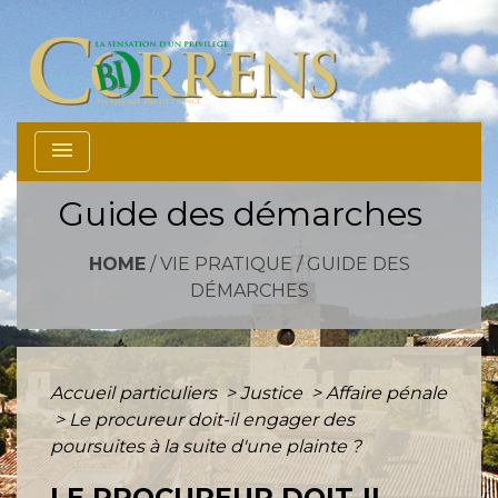
menu
Guide des démarches
HOME
/
VIE PRATIQUE
/
GUIDE DES
DÉMARCHES
Accueil particuliers
>
Justice
>
Affaire pénale
>
Le procureur doit-il engager des
poursuites à la suite d'une plainte ?
LE PROCUREUR DOIT-IL