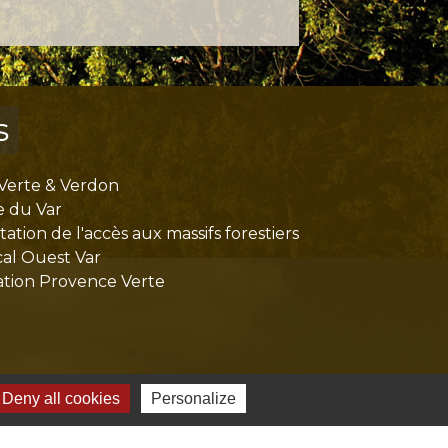
s
Verte & Verdon
e du Var
tion de l'accès aux massifs forestiers
cal Ouest Var
tion Provence Verte
Deny all cookies
Personalize