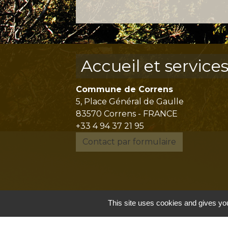
Accueil et service
Commune de Correns
5, Place Général de Gaulle
83570 Correns - FRANCE
+33 4 94 37 21 95
Contact par formulaire
This site uses cookies and gives you