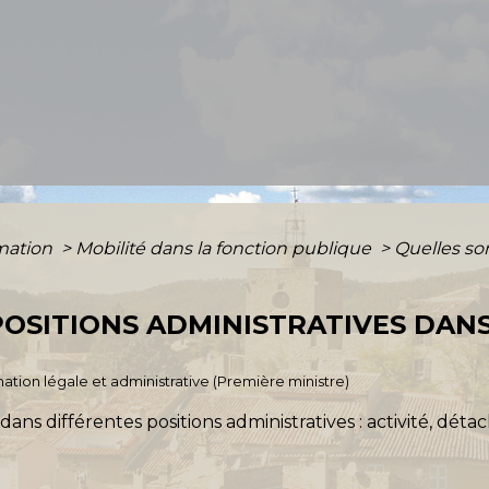
rmation
>
Mobilité dans la fonction publique
>
Quelles son
POSITIONS ADMINISTRATIVES DAN
ormation légale et administrative (Première ministre)
ans différentes positions administratives : activité, déta