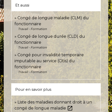
Et aussi
Congé de longue maladie (CLM) du
fonctionnaire
Travail - Formation
Congé de longue durée (CLD) du
fonctionnaire
Travail - Formation
Congé pour invalidité temporaire
imputable au service (Citis) du
fonctionnaire
Travail - Formation
Pour en savoir plus
Liste des maladies donnant droit à un
open_in_new
congé de longue maladie