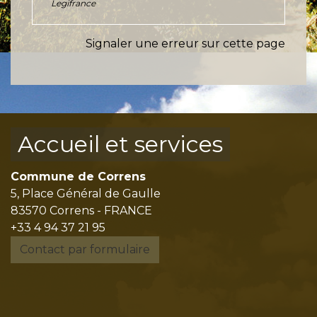
Legifrance
Signaler une erreur sur cette page
Accueil et services
Commune de Correns
5, Place Général de Gaulle
83570 Correns - FRANCE
+33 4 94 37 21 95
Contact par formulaire