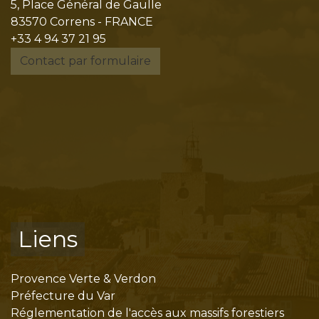
5, Place Général de Gaulle
83570 Correns - FRANCE
+33 4 94 37 21 95
Contact par formulaire
Liens
Provence Verte & Verdon
Préfecture du Var
Réglementation de l'accès aux massifs forestiers