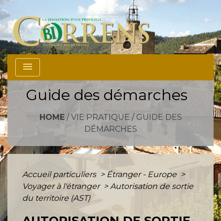
menu
Guide des démarches
HOME
/
VIE PRATIQUE
/
GUIDE DES
DÉMARCHES
Accueil particuliers
>
Étranger - Europe
>
Voyager à l'étranger
>
Autorisation de sortie
du territoire (AST)
AUTORISATION DE SORTIE