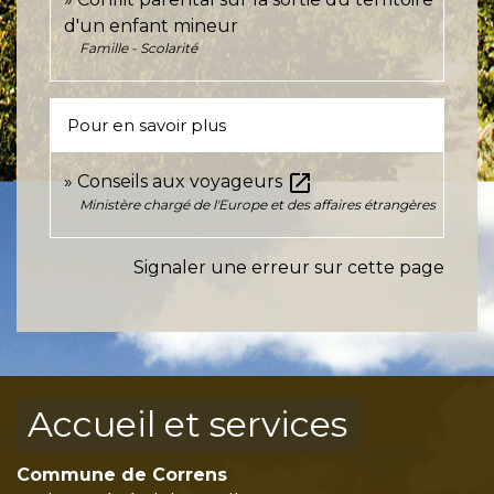
d'un enfant mineur
Famille - Scolarité
Pour en savoir plus
open_in_new
Conseils aux voyageurs
Ministère chargé de l'Europe et des affaires étrangères
Signaler une erreur sur cette page
Accueil et services
Commune de Correns