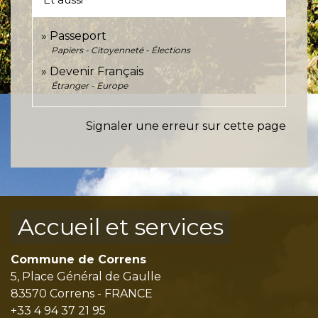
Passeport
Papiers - Citoyenneté - Élections
Devenir Français
Étranger - Europe
Signaler une erreur sur cette page
Accueil et services
Commune de Correns
5, Place Général de Gaulle
83570 Correns - FRANCE
+33 4 94 37 21 95