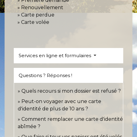
Première demande
Renouvellement
Carte perdue
Carte volée
Services en ligne et formulaires
Questions ? Réponses !
Quels recours si mon dossier est refusé ?
Peut-on voyager avec une carte
d'identité de plus de 10 ans ?
Comment remplacer une carte d'identité
abîmée ?
Que faire si tous vos papiers ont été volés