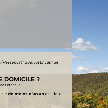
/ Passeport : quel justificatif de
E DOMICILE ?
de l'intérieur
icile
de moins d'un an
à la date