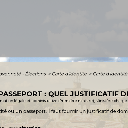
toyenneté - Élections
>
Carte d'identité
>
Carte d'identité 
 PASSEPORT : QUEL JUSTIFICATIF D
ormation légale et administrative (Première ministre), Ministère chargé 
 ou un passeport, il faut fournir un justificatif de dom