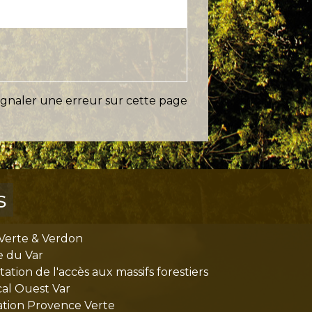
ignaler une erreur sur cette page
s
Verte & Verdon
e du Var
tion de l'accès aux massifs forestiers
cal Ouest Var
tion Provence Verte