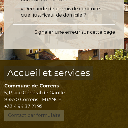
Demande de permis de conduire :
quel justificatif de domicile ?
Signaler une erreur sur cette page
Accueil et services
Commune de Correns
5, Place Général de Gaulle
83570 Correns - FRANCE
+33 4 94 37 21 95
Contact par formulaire