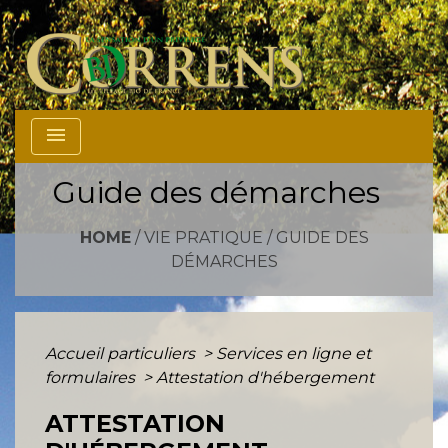
menu
Guide des démarches
HOME
/
VIE PRATIQUE
/
GUIDE DES
DÉMARCHES
Accueil particuliers
>
Services en ligne et
formulaires
>
Attestation d'hébergement
ATTESTATION