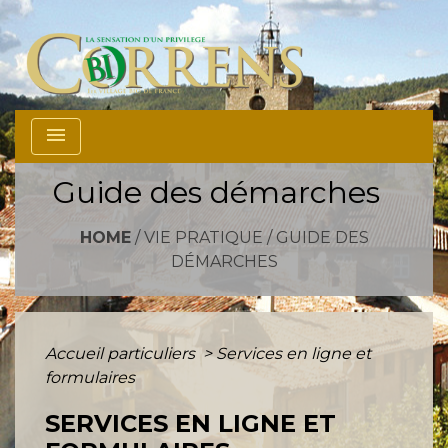
menu
Guide des démarches
HOME
/
VIE PRATIQUE
/
GUIDE DES
DÉMARCHES
Accueil particuliers
>
Services en ligne et
formulaires
SERVICES EN LIGNE ET