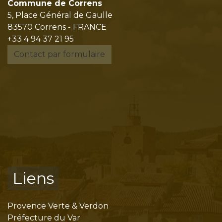
Commune de Correns
5, Place Général de Gaulle
83570 Correns - FRANCE
+33 4 94 37 21 95
Contact par formulaire
Liens
Provence Verte & Verdon
Préfecture du Var