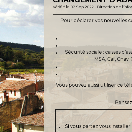
Vérifié le 02 Sep 2022 - Direction de l'inf
Pour déclarer vos nouvelles c
Sécurité sociale : caisses d'a
MSA
,
Caf
,
Cnav
,
Vous pouvez aussi utiliser ce t
Pensez 
Si vous partez vous installer