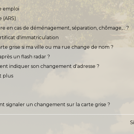
e emploi
e (ARS)
faire en cas de déménagement, séparation, chômage,... ?
tificat d'immatriculation
rte grise si ma ville ou ma rue change de nom ?
après un flash radar ?
ent indiquer son changement d'adresse ?
t plus
nt signaler un changement sur la carte grise ?
S