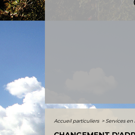
Accueil particuliers
>
Services en 
CHANGEMENT D'ADRE