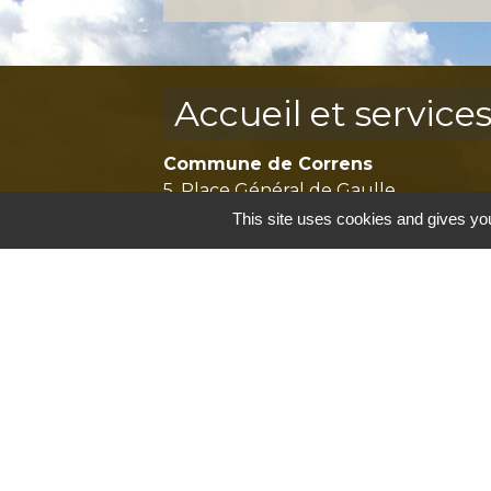
Accueil et service
Commune de Correns
5, Place Général de Gaulle
83570 Correns - FRANCE
This site uses cookies and gives you
+33 4 94 37 21 95
Contact par formulaire