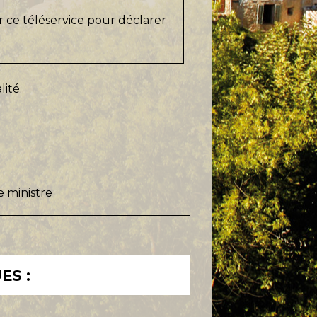
er ce téléservice pour déclarer
lité.
e ministre
ES :