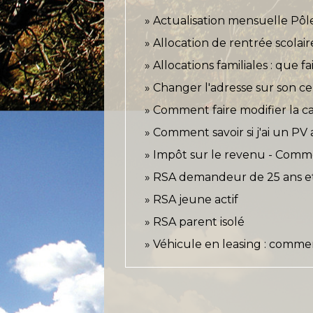
Actualisation mensuelle Pôl
Allocation de rentrée scolair
Allocations familiales : que 
Changer l'adresse sur son cer
Comment faire modifier la ca
Comment savoir si j'ai un PV 
Impôt sur le revenu - Comm
RSA demandeur de 25 ans e
RSA jeune actif
RSA parent isolé
Véhicule en leasing : comme