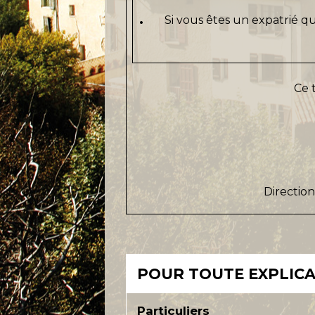
Si vous êtes un expatrié qu
Ce t
Direction
POUR TOUTE EXPLICAT
Particuliers