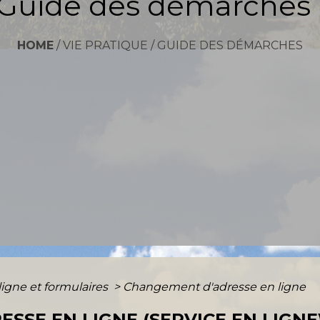
Guide des démarches
HOME
/
VIE PRATIQUE
/
GUIDE DES DÉMARCHES
ligne et formulaires
>
Changement d'adresse en ligne
SSE EN LIGNE (SERVICE EN LIGNE