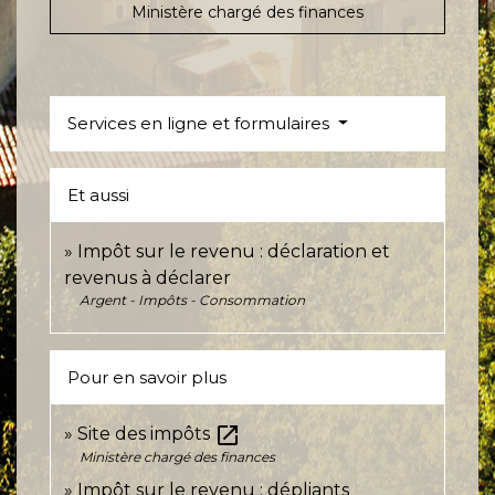
Ministère chargé des finances
Services en ligne et formulaires
Et aussi
Impôt sur le revenu : déclaration et
revenus à déclarer
Argent - Impôts - Consommation
Pour en savoir plus
open_in_new
Site des impôts
Ministère chargé des finances
Impôt sur le revenu : dépliants