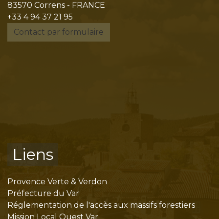
83570 Correns - FRANCE
+33 4 94 37 21 95
Contact par formulaire
Liens
Provence Verte & Verdon
Préfecture du Var
Réglementation de l'accès aux massifs forestiers
Mission Local Ouest Var