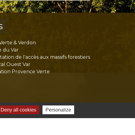
s
Verte & Verdon
e du Var
tion de l'accès aux massifs forestiers
cal Ouest Var
tion Provence Verte
Deny all cookies
Personalize