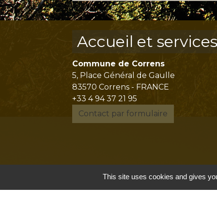
Accueil et service
Commune de Correns
5, Place Général de Gaulle
83570 Correns - FRANCE
+33 4 94 37 21 95
Contact par formulaire
This site uses cookies and gives you