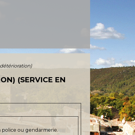
 détérioration)
ON) (SERVICE EN
la police ou gendarmerie.