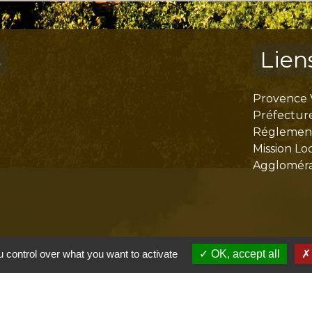
s
Lien
Provence 
Préfectur
Réglementa
Mission Lo
Aggloméra
 control over what you want to activate
OK, accept all