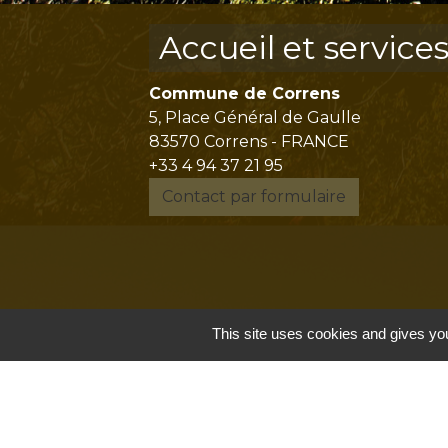
Accueil et service
Commune de Correns
5, Place Général de Gaulle
83570 Correns - FRANCE
+33 4 94 37 21 95
Contact par formulaire
This site uses cookies and gives you