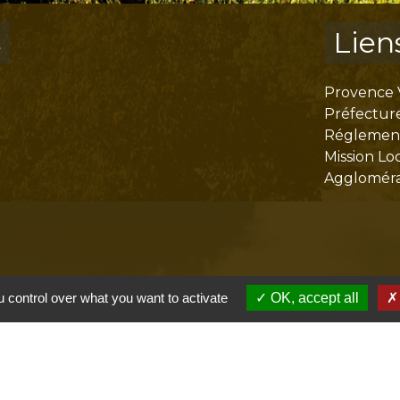
s
Lien
Provence 
Préfectur
Réglementa
Mission Lo
Aggloméra
 control over what you want to activate
OK, accept all