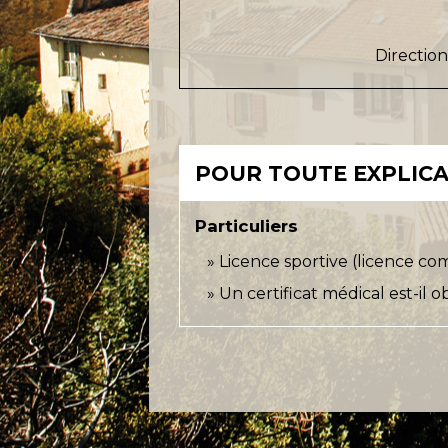
Direction
POUR TOUTE EXPLICAT
Particuliers
Licence sportive (licence com
Un certificat médical est-il o