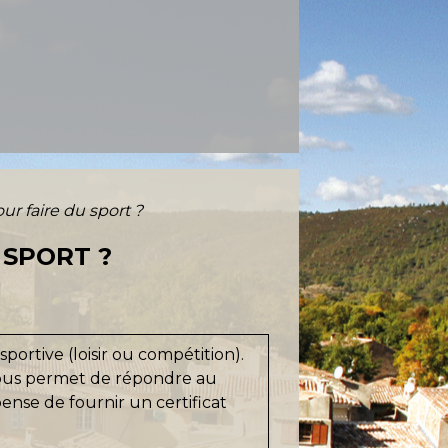
our faire du sport ?
 SPORT ?
sportive (loisir ou compétition).
Il vous permet de répondre au
pense de fournir un certificat