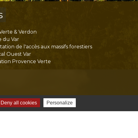
s
Verte & Verdon
e du Var
tion de l'accès aux massifs forestiers
cal Ouest Var
tion Provence Verte
Deny all cookies
Personalize