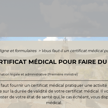
ligne et formulaires
>
Vous faut-il un certificat médical p
RTIFICAT MÉDICAL POUR FAIRE DU
ormation légale et administrative (Première ministre)
faut fournir un certificat médical pratiquer une activité 
me sur la durée de validité de votre certificat médical. 
ster de votre état de santé qui, le cas échéant, vous dis
médical.