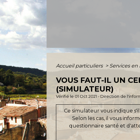
Accueil particuliers
>
Services en 
VOUS FAUT-IL UN CE
(SIMULATEUR)
Vérifié le 01 Oct 2021 - Direction de l'inf
Ce simulateur vous indique s'il 
Selon les cas, il vous infor
questionnaire santé et d'atte