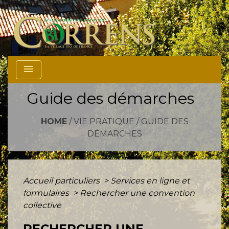
menu
Guide des démarches
HOME
/
VIE PRATIQUE
/
GUIDE DES
DÉMARCHES
Accueil particuliers
>
Services en ligne et
formulaires
>
Rechercher une convention
collective
RECHERCHER UNE