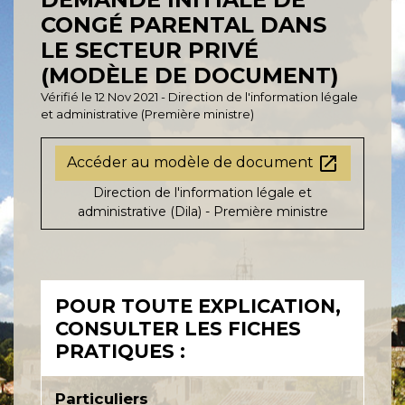
CONGÉ PARENTAL DANS
LE SECTEUR PRIVÉ
(MODÈLE DE DOCUMENT)
Vérifié le 12 Nov 2021 - Direction de l'information légale
et administrative (Première ministre)
open_in_new
Accéder au modèle de document
Direction de l'information légale et
administrative (Dila) - Première ministre
POUR TOUTE EXPLICATION,
CONSULTER LES FICHES
PRATIQUES :
Particuliers