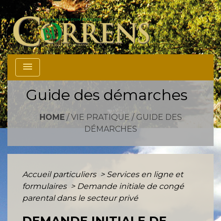
menu
Guide des démarches
HOME
/
VIE PRATIQUE
/
GUIDE DES
DÉMARCHES
Accueil particuliers
>
Services en ligne et
formulaires
>
Demande initiale de congé
parental dans le secteur privé
DEMANDE INITIALE DE