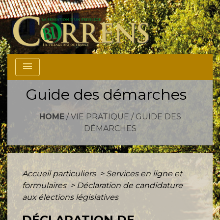
menu
Guide des démarches
HOME
/
VIE PRATIQUE
/
GUIDE DES
DÉMARCHES
Accueil particuliers
>
Services en ligne et
formulaires
>
Déclaration de candidature
aux élections législatives
DÉCLARATION DE