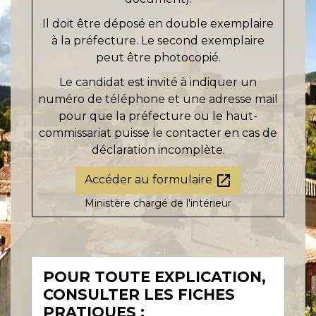
Il doit être déposé en double exemplaire
à la préfecture. Le second exemplaire
peut être photocopié.
Le candidat est invité à indiquer un
numéro de téléphone et une adresse mail
pour que la préfecture ou le haut-
commissariat puisse le contacter en cas de
déclaration incomplète.
open_in_new
Accéder au formulaire
Ministère chargé de l'intérieur
POUR TOUTE EXPLICATION,
CONSULTER LES FICHES
PRATIQUES :