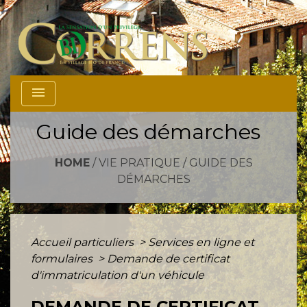
menu
Guide des démarches
HOME
/
VIE PRATIQUE
/
GUIDE DES
DÉMARCHES
Accueil particuliers
>
Services en ligne et
formulaires
>
Demande de certificat
d'immatriculation d'un véhicule
DEMANDE DE CERTIFICAT