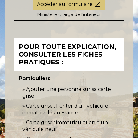
open_in_new
Accéder au formulaire
Ministère chargé de l'intérieur
POUR TOUTE EXPLICATION,
CONSULTER LES FICHES
PRATIQUES :
Particuliers
Ajouter une personne sur sa carte
grise
Carte grise : hériter d'un véhicule
immatriculé en France
Carte grise : immatriculation d'un
véhicule neuf